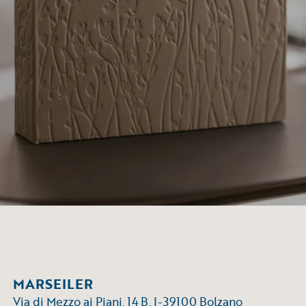
MARSEILER
Via di Mezzo ai Piani, 14 B, I-39100 Bolzano