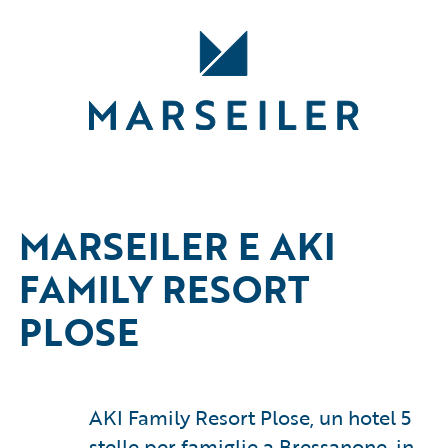
MARSEILER E AKI
FAMILY RESORT
PLOSE
AKI Family Resort Plose, un hotel 5
stelle per famiglie a Bressanone, in