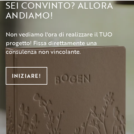
SEI CONVINTO? ALLORA
ANDIAMO!
Non vediamo l'ora di realizzare il TUO
progetto! Fissa direttamente una
consulenza non vincolante.
INIZIARE!